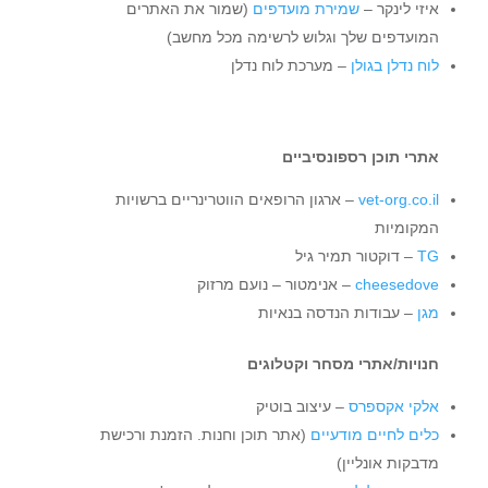
איזי לינקר –
שמירת מועדפים
(שמור את האתרים
המועדפים שלך וגלוש לרשימה מכל מחשב)
לוח נדלן בגולן
– מערכת לוח נדלן
אתרי תוכן רספונסיביים
vet-org.co.il
– ארגון הרופאים הווטרינריים ברשויות
המקומיות
TG
– דוקטור תמיר גיל
cheesedove
– אנימטור – נועם מרזוק
מגן
– עבודות הנדסה בנאיות
חנויות/אתרי מסחר וקטלוגים
אלקי אקספרס
– עיצוב בוטיק
כלים לחיים מודעיים
(אתר תוכן וחנות. הזמנת ורכישת
מדבקות אונליין)