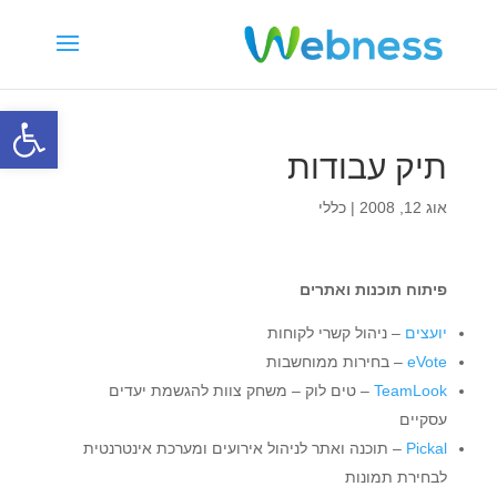
פתח סרגל
תיק עבודות
אוג 12, 2008
|
כללי
פיתוח תוכנות ואתרים
יועצים
– ניהול קשרי לקוחות
eVote
– בחירות ממוחשבות
TeamLook
– טים לוק – משחק צוות להגשמת יעדים
עסקיים
Pickal
– תוכנה ואתר לניהול אירועים ומערכת אינטרנטית
לבחירת תמונות