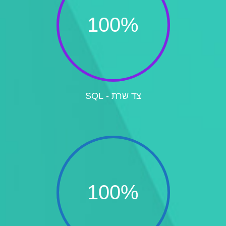
100
%
צד שרת - SQL
100
%