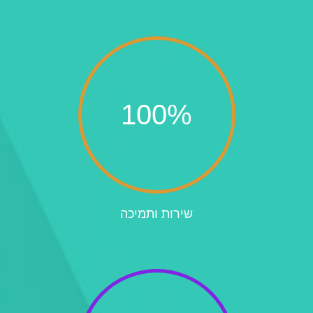
100
%
שירות ותמיכה