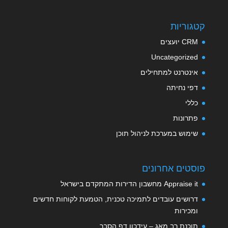
קטגוריות
CRM יועצים
Uncategorized
אינטרנט למתחילים
דפי נחיתה
כללי
פתרונות
שימוש במערכת לניהול תוכן
פוסטים אחרונים
Appraise it מחשבון הדירות המתקדם בישראל
דרושים עובדים לתמיכה טכנית, הטמעת לקוחות חדשים
ומכירות
תוכנת רב מאג – עידכון דף הסבר