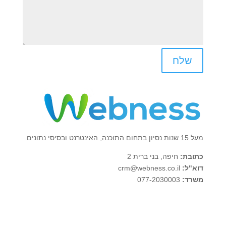
שלח
מעל 15 שנות נסיון בתחום התוכנה, האינטרנט ובסיסי נתונים.
כתובת:
חיפה, בני ברית 2
דוא"ל:
crm@webness.co.il
משרד:
077-2030003