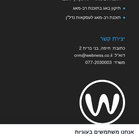
תיקון באג בתוכנת רב-מאג
תוכנת רב-מאג לעסקאות נדל"ן
יצירת קשר
כתובת: חיפה, בני ברית 2
דוא"ל:
crm@webness.co.il
משרד:
077-2030003
אנחנו משתמשים בעוגיות
© כל הזכויות שמורות