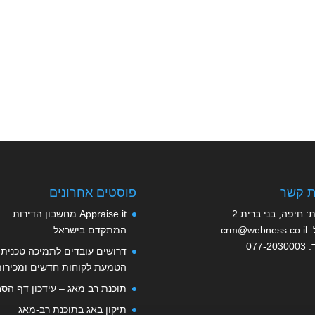
ת קשר
פוסטים אחרונים
: חיפה, בני ברית 2
Appraise it מחשבון הדירות
:
crm@webness.co.il
המתקדם בישראל
:
077-2030003
דרושים עובדים לתמיכה טכנית,
הטמעת לקוחות חדשים ומכירות
תוכנת רב מאג – עידכון דף הסב
תיקון באג בתוכנת רב-מאג