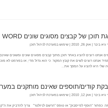
ר
 תוכן של קבצים מסוגים שונים PDF, WORD, שרטוטים
י
גיא ביבר
|
אוק 26, 2010
|
שימוש במערכת לניהול תוכן
מיד אנחנו רוצים לשים את קובץ המקור. כי הוא גדול מדי, או בפורמט לא מו
 שלי היא להציג על המסך את...
קת קודים/תוספים שאינם מותקנים במער
י
גיא ביבר
|
אוק 12, 2010
|
שימוש במערכת לניהול תוכן