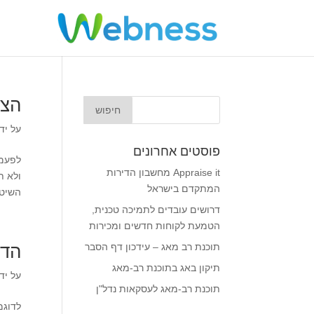
הצגת
על יד
פוסטים אחרונים
Appraise it מחשבון הדירות
ולא ת
המתקדם בישראל
השיטה
דרושים עובדים לתמיכה טכנית,
הטמעת לקוחות חדשים ומכירות
תוכנת רב מאג – עידכון דף הסבר
הדב
תיקון באג בתוכנת רב-מאג
על יד
תוכנת רב-מאג לעסקאות נדל"ן