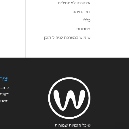
אינטרנט למתחילים
דפי נחיתה
כללי
פתרונות
שימוש במערכת לניהול תוכן
יציר
כתובת
דוא"ל
משרד
© כל הזכויות שמורות