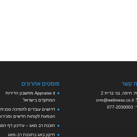
ת קשר
פוסטים אחרונים
: חיפה, בני ברית 2
Appraise it מחשבון הדירות
:
crm@webness.co.il
המתקדם בישראל
:
077-2030003
דרושים עובדים לתמיכה טכנית,
הטמעת לקוחות חדשים ומכירות
תוכנת רב מאג – עידכון דף הסב
תיקון באג בתוכנת רב-מאג