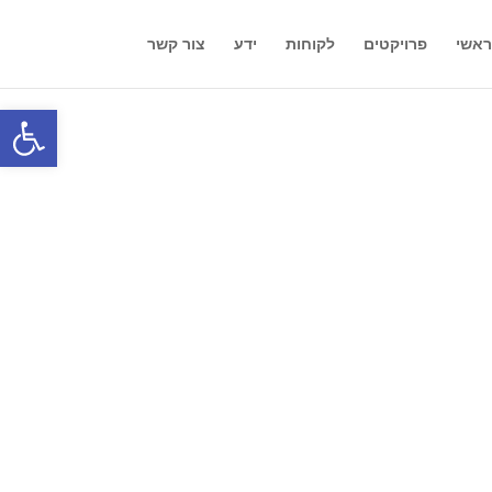
אשי
פרויקטים
לקוחות
ידע
צור קשר
פתח סרגל