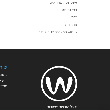
אינטרנט למתחילים
דפי נחיתה
כללי
פתרונות
שימוש במערכת לניהול תוכן
יציר
כתובת
דוא"ל
משרד
© כל הזכויות שמורות