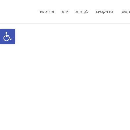
אשי
פרויקטים
לקוחות
ידע
צור קשר
פתח סרגל