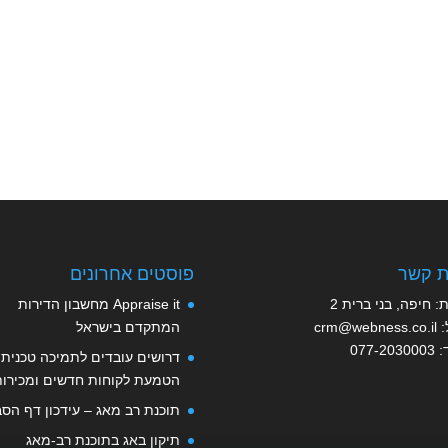
ת קשר
פוסטים אחרונים
: חיפה, בני ברית 2
Appraise it מחשבון הדירות
:
crm@webness.co.il
המתקדם בישראל
:
077-2030003
דרושים עובדים לתמיכה טכנית,
הטמעת לקוחות חדשים ומכירות
תוכנת רב מאג – עידכון דף הסב
תיקון באג בתוכנת רב-מאג