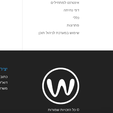
אינטרנט למתחילים
דפי נחיתה
כללי
פתרונות
שימוש במערכת לניהול תוכן
יציר
כתובת
דוא"ל
משרד
© כל הזכויות שמורות