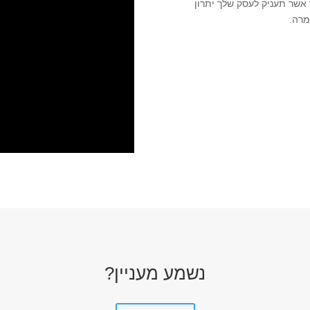
אשר תעניק לעסק שלך יתרון
מרה.
נשמע מעניין?