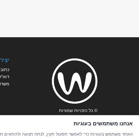
יציר
כתובת
דוא"ל
משרד
© כל הזכויות שמורות
תקנון
אנחנו משתמשים בעוגיות
הצהרת נגישות
האתר משתמש בעוגיות כדי לאפשר תפעול תקין, לנתח תנועה ולהתאים תוכן 