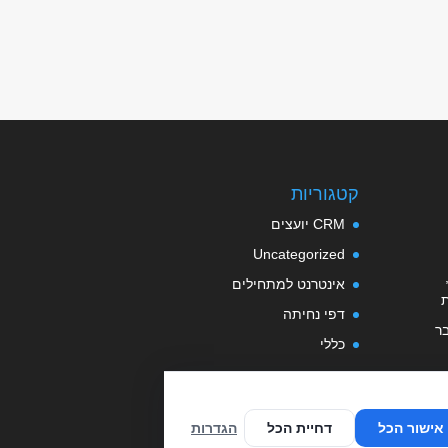
קטגוריות
CRM יועצים
Uncategorized
אינטרנט למתחילים
דפי נחיתה
ר
כללי
פתרונות
שימוש במערכת לניהול תוכן
אישור הכל
דחיית הכל
הגדרות